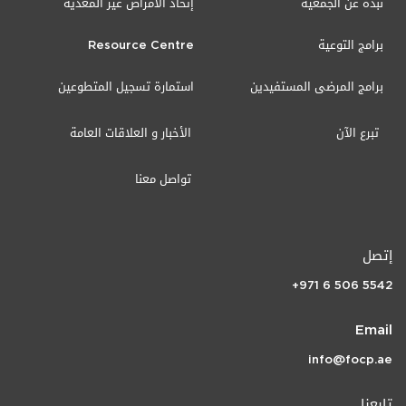
نبذة عن الجمعية
إتحاد الأمراض غير المعدية
برامج التوعية
Resource Centre
برامج المرضى المستفيدين
استمارة تسجيل المتطوعين
تبرع الآن
الأخبار و العلاقات العامة
تواصل معنا
إتصل
+971 6 506 5542
Email
info@focp.ae
تابعنا