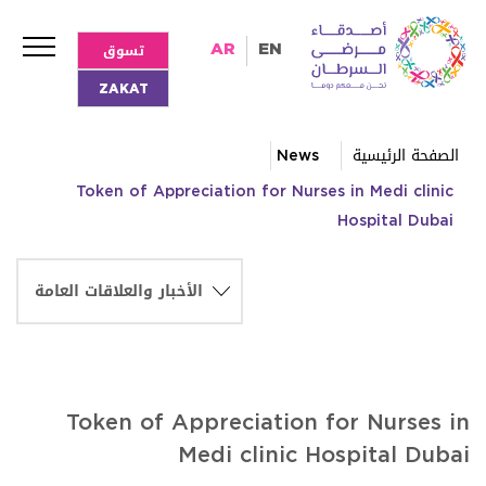
تسوق
AR
EN
ZAKAT
الصفحة الرئيسية
News
Token of Appreciation for Nurses in Medi clinic
Hospital Dubai
Token of Appreciation for Nurses in
Medi clinic Hospital Dubai