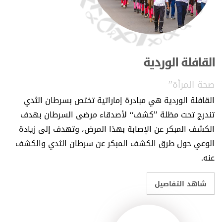
صحة المرأة”">
القافلة الوردية
صحة المرأة”
القافلة الوردية هي مبادرة إماراتية تختص بسرطان الثدي
تندرج تحت مظلة ”كشف“ لأصدقاء مرضى السرطان بهدف
الكشف المبكر عن الإصابة بهذا المرض، وتهدف إلى زيادة
الوعي حول طرق الكشف المبكر عن سرطان الثدي والكشف
عنه.
شاهد التفاصيل