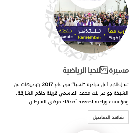
مسيرة لنحيا الرياضية
تم إطلاق أول مبادرة “لنحيا” في عام 2017 بتوجيهات من
الشيخة جواهر بنت محمد القاسمي قرينة حاكم الشارقة،
ومؤسسة وراعية لجمعية أصدقاء مرضى السرطان.
شاهد التفاصيل