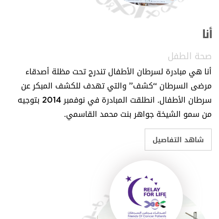
صحة الطفل">
أنا
صحة الطفل
أنا هي مبادرة لسرطان الأطفال تندرج تحت مظلة أصدقاء
مرضى السرطان “كشف” والتي تهدف للكشف المبكر عن
سرطان الأطفال. انطلقت المبادرة في نوفمبر 2014 بتوجيه
من سمو الشيخة جواهر بنت محمد القاسمي.
شاهد التفاصيل