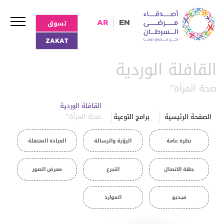
تسوق
AR
EN
ZAKAT
القافلة الوردية
صحة المرأة”
القافلة الوردية
صحة المرأة”
الصفحة الرئيسية
برامج التوعية
نظرة عامة
الرؤية والرسالة
العيادة المتنقلة
جهة الاتصال
التبرع
معرض الصور
فيديو
الموارد