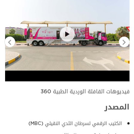
الرمز التعبيري للفحص الذاتي للثدي
المصدر
الكتيب الرقمي لسرطان الثدي النقيلي (MBC)