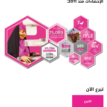
الإحصاءات منذ 2011:
تبرع الآن
التبرع