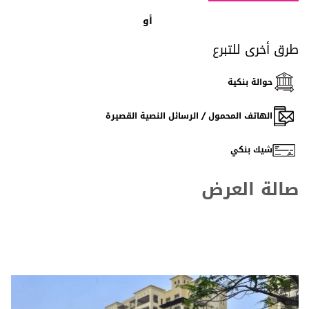
أو
طرق أخرى للتبرع
حوالة بنكية
الهاتف المحمول / الرسائل النصية القصيرة
شيك بنكي
صالة العرض