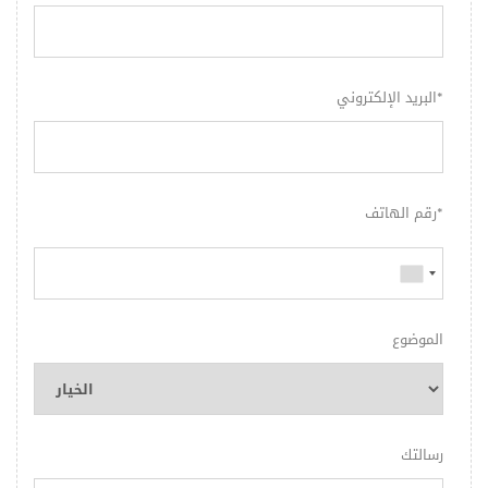
البريد الإلكتروني*
رقم الهاتف*
الموضوع
رسالتك