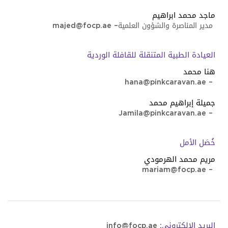
ماجد محمد ابراهيم
مدير المناصرة والشؤون العلمية
–
majed@focp.ae
العيادة الطبية المتنقلة للقافلة الوردية
هنا محمد
hana@pinkcaravan.ae
–
جميلة إبراهيم محمد
Jamila@pinkcaravan.ae
–
خُصَل الأمل
مريم محمد الهرمودي
mariam@focp.ae
–
البريد الإلكتروني:
info@focp.ae