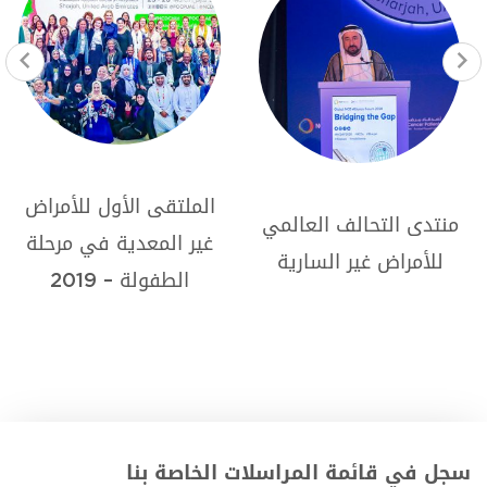
برنامج Sharjah
الملتقى الأول للأمراض
Portage للأطفال
غير المعدية في مرحلة
المصابين بالسرطان في
الطفولة – 2019
البلدان النامية
سجل في قائمة المراسلات الخاصة بنا