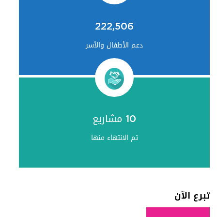
222,506
دعم الأطفال والأسر
10 مشاريع
تم الانتهاء منها
تبرع الآن