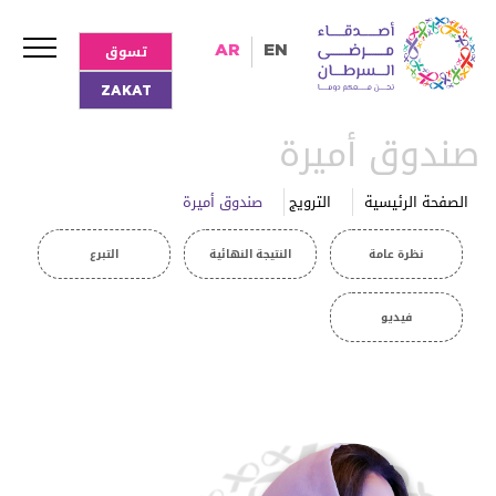
تسوق
AR
EN
ZAKAT
صندوق أميرة
الصفحة الرئيسية
الترويج
صندوق أميرة
نظرة عامة
النتيجة النهائية
التبرع
فيديو