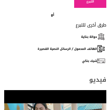
التبرع
أو
طرق أخرى للتبرع
حوالة بنكية
الهاتف المحمول / الرسائل النصية القصيرة
شيك بنكي
فيديو