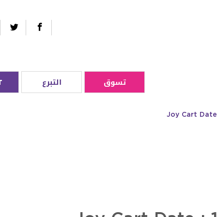
تسوق
التبرع
T
Joy Cart Date