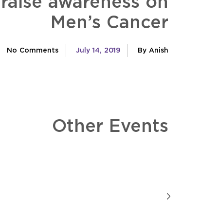
 raise awareness on
Men’s Cancer
No Comments
July 14, 2019
By Anish
Other Events