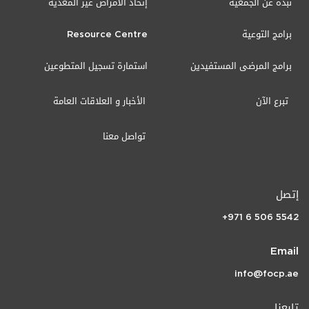
نبذة عن الجمعية
إتحاد الأمراض غير المعدية
برامج التوعية
Resource Centre
برامج المرضى المستفيدين
استمارة تسجيل المتطوعين
تبرع الآن
الأخبار و العلاقات العامة
تواصل معنا
إتصل
+971 6 506 5542
Email
info@focp.ae
تابعنا