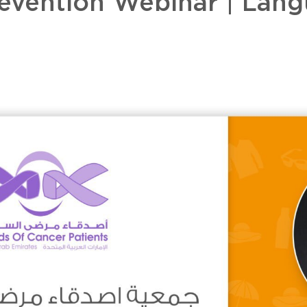
evention Webinar | Lang