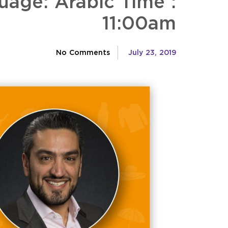
uage: Arabic Time :
11:00am
No Comments
July 23, 2019