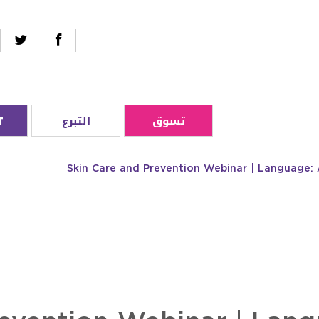
تسوق
التبرع
T
Skin Care and Prevention Webinar | Language: 