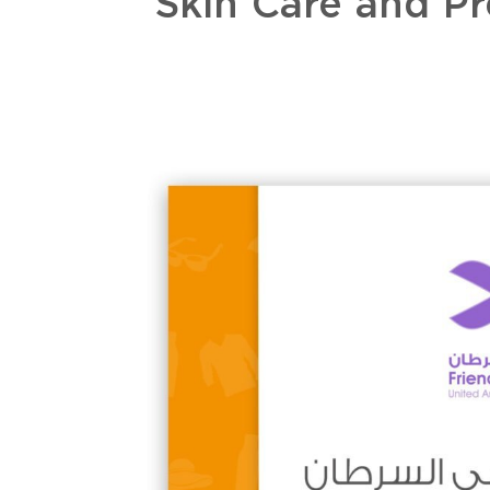
Skin Care and Pr