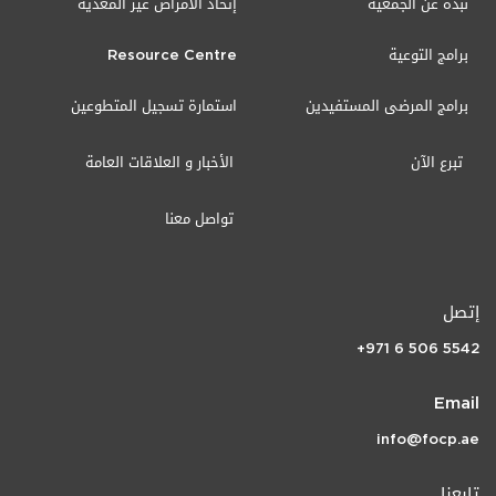
نبذة عن الجمعية
إتحاد الأمراض غير المعدية
برامج التوعية
Resource Centre
برامج المرضى المستفيدين
استمارة تسجيل المتطوعين
تبرع الآن
الأخبار و العلاقات العامة
تواصل معنا
إتصل
+971 6 506 5542
Email
info@focp.ae
تابعنا