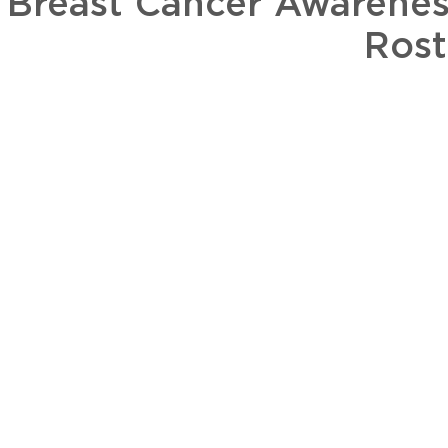
 Breast Cancer Awarenes
Rost