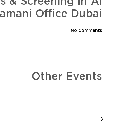
s & Screening in Al
amani Office Dubai
No Comments
Other Events