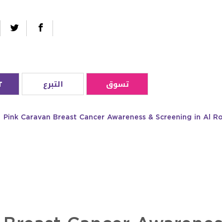
تسوق
التبرع
T
Pink Caravan Breast Cancer Awareness & Screening in Al R