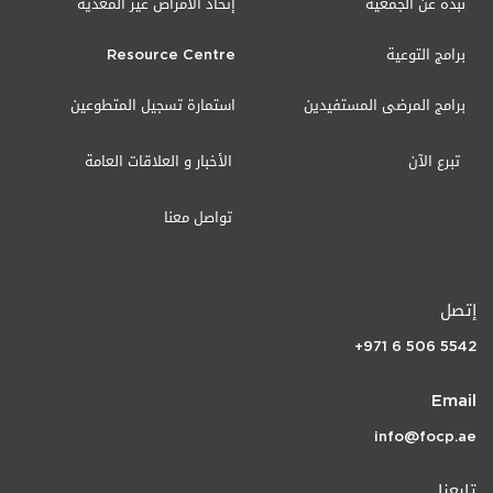
نبذة عن الجمعية
إتحاد الأمراض غير المعدية
برامج التوعية
Resource Centre
برامج المرضى المستفيدين
استمارة تسجيل المتطوعين
تبرع الآن
الأخبار و العلاقات العامة
تواصل معنا
إتصل
+971 6 506 5542
Email
info@focp.ae
تابعنا