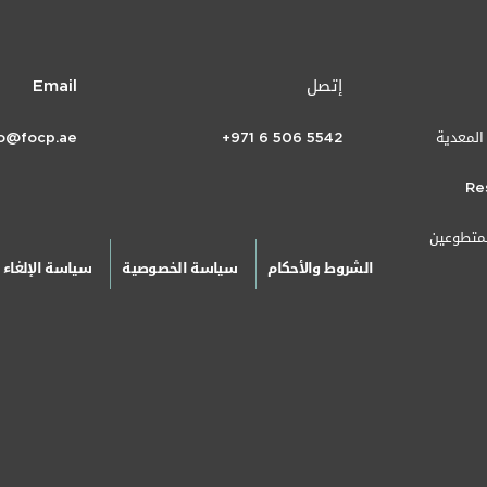
إتصل
Email
 المعدية
+971 6 506 5542
fo@focp.ae
Re
لمتطوعين
الشروط والأحكام
سياسة الخصوصية
سياسة الإلغاء