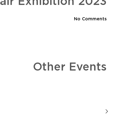
air Exhibition 2023
No Comments
Other Events