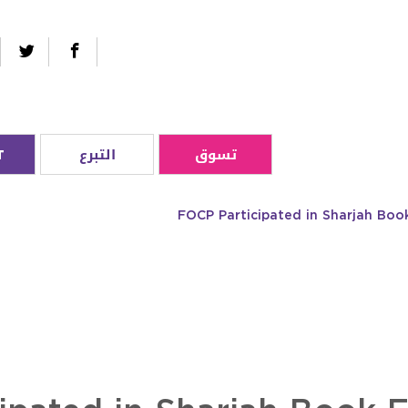
تسوق
التبرع
T
FOCP Participated in Sharjah Book