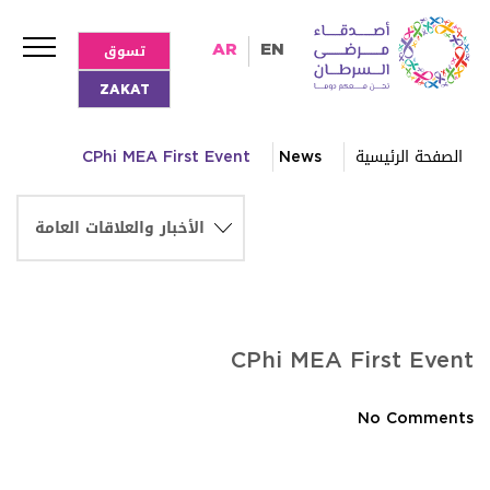
تسوق
AR
EN
ZAKAT
الصفحة الرئيسية
News
CPhi MEA First Event
CPhi MEA First Event
No Comments