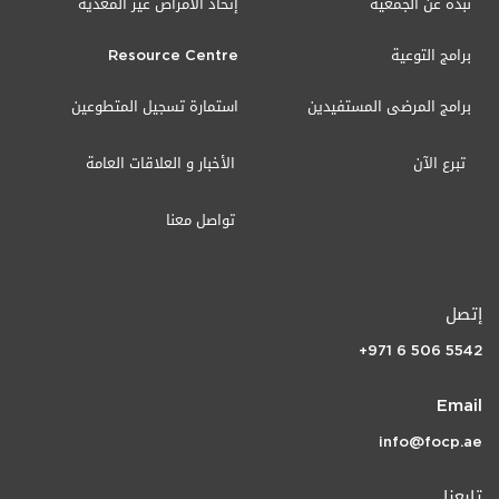
نبذة عن الجمعية
إتحاد الأمراض غير المعدية
برامج التوعية
Resource Centre
برامج المرضى المستفيدين
استمارة تسجيل المتطوعين
تبرع الآن
الأخبار و العلاقات العامة
تواصل معنا
إتصل
+971 6 506 5542
Email
info@focp.ae
تابعنا