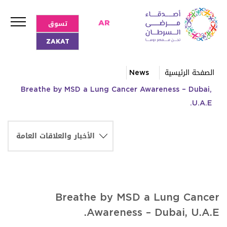
تسوق
AR
ZAKAT
الصفحة الرئيسية
News
Breathe by MSD a Lung Cancer Awareness – Dubai,
U.A.E.
Breathe by MSD a Lung Cancer
Awareness – Dubai, U.A.E.