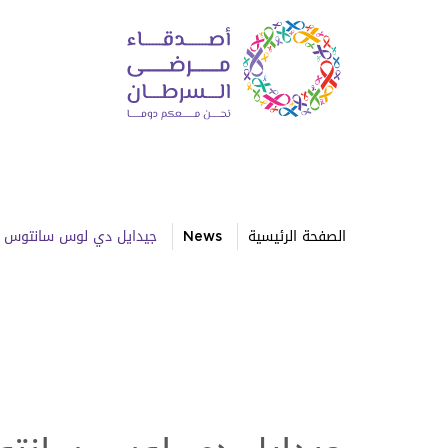
الصفحة الرئيسية
News
جيدايل دي لوس سانتوس بر