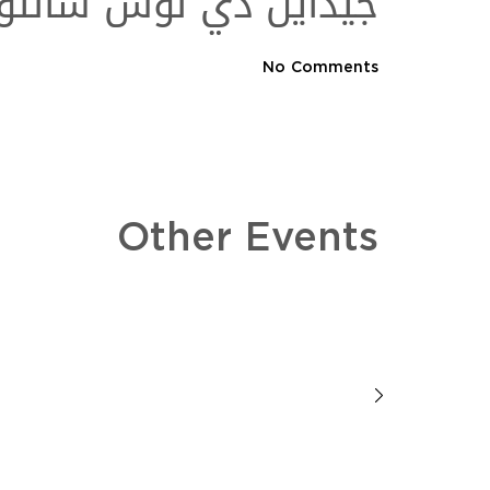
جيدايل دي لوس سانتوس
No Comments
Other Events