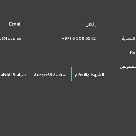
إتصل
Email
 المعدية
+971 6 506 5542
fo@focp.ae
Re
لمتطوعين
الشروط والأحكام
سياسة الخصوصية
سياسة الإلغاء