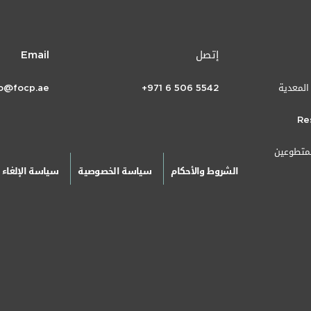
إتصل
Email
 المعدية
+971 6 506 5542
fo@focp.ae
Re
لمتطوعين
الشروط والأحكام
سياسة الخصوصية
سياسة الإلغاء