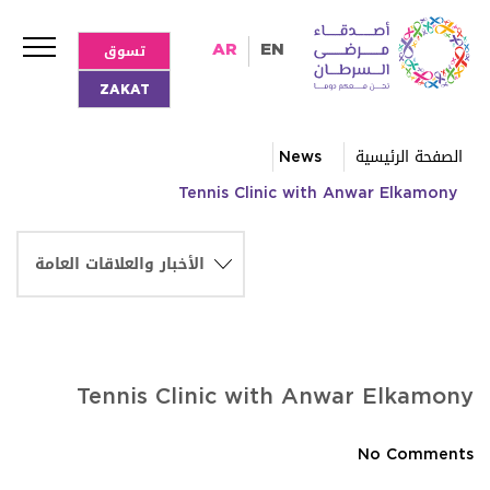
تسوق
AR
EN
ZAKAT
الصفحة الرئيسية
News
Tennis Clinic with Anwar Elkamony
Tennis Clinic with Anwar Elkamony
No Comments