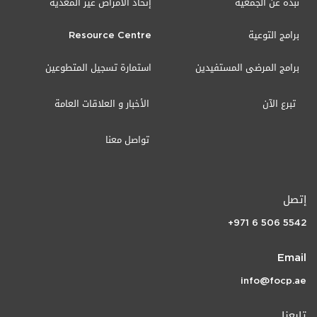
نبذة عن الجمعية
إتحاد الأمراض غير المعدية
برامج التوعية
Resource Centre
برامج المرضى المستفيدين
استمارة تسجيل المتطوعين
تبرع الآن
الأخبار و العلاقات العامة
تواصل معنا
إتصل
+971 6 506 5542
Email
info@focp.ae
تابعنا