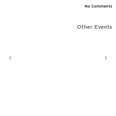
No Comments
Other Events