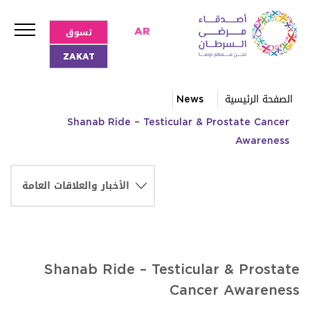
تسوق
AR
ZAKAT
الصفحة الرئيسية
News
Shanab Ride – Testicular & Prostate Cancer
Awareness
Shanab Ride – Testicular & Prostate
Cancer Awareness