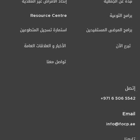
نبذة عن الجمعية
إتحاد الأمراض غير المعدية
برامج التوعية
Resource Centre
برامج المرضى المستفيدين
استمارة تسجيل المتطوعين
تبرع الآن
الأخبار و العلاقات العامة
تواصل معنا
إتصل
+971 6 506 5542
Email
info@focp.ae
تابعنا