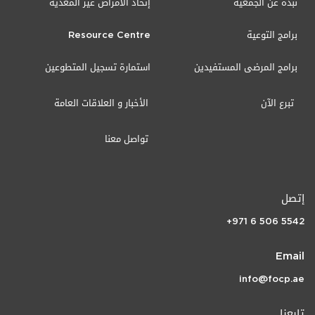
نبذة عن الجمعية
إتحاد الأمراض غير المعدية
برامج التوعية
Resource Centre
برامج المرضى المستفيدين
استمارة تسجيل المتطوعين
تبرع الآن
الأخبار و العلاقات العامة
تواصل معنا
إتصل
+971 6 506 5542
Email
info@focp.ae
تابعنا