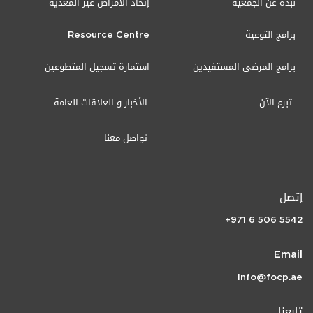
نبذة عن الجمعية
إتحاد الأمراض غير المعدية
برامج التوعية
Resource Centre
برامج المرضى المستفيدين
استمارة تسجيل المتطوعين
تبرع الآن
الأخبار و العلاقات العامة
تواصل معنا
إتصل
+971 6 506 5542
Email
info@focp.ae
تابعنا