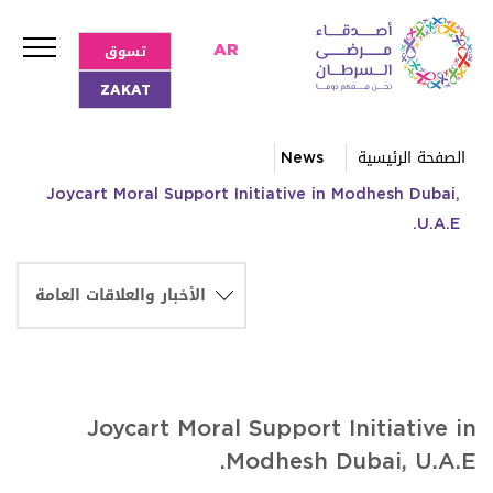
تسوق
AR
ZAKAT
الصفحة الرئيسية
News
Joycart Moral Support Initiative in Modhesh Dubai,
U.A.E.
Joycart Moral Support Initiative in
Modhesh Dubai, U.A.E.