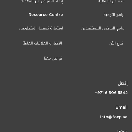
نبذة عن الجمعية
إتحاد الأمراض غير المعدية
برامج التوعية
Resource Centre
برامج المرضى المستفيدين
استمارة تسجيل المتطوعين
تبرع الآن
الأخبار و العلاقات العامة
تواصل معنا
إتصل
+971 6 506 5542
Email
info@focp.ae
تابعنا