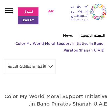
تسوق
AR
ZAKAT
الصفحة الرئيسية
News
Color My World Moral Support Initiative in Bano
Puratos Sharjah U.A.E.
Color My World Moral Support Initiative
in Bano Puratos Sharjah U.A.E.