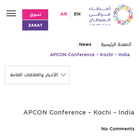
تسوق
AR
EN
ZAKAT
الصفحة الرئيسية
News
APCON Conference – Kochi – India
APCON Conference – Kochi – India
No Comments