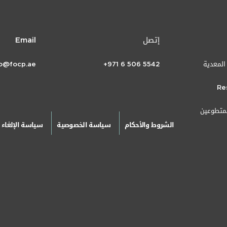
إتصل
Email
 المعدية
+971 6 506 5542
fo@focp.ae
Re
لمتطوعين
الشروط والأحكام
سياسة الخصوصية
سياسة الإلغاء