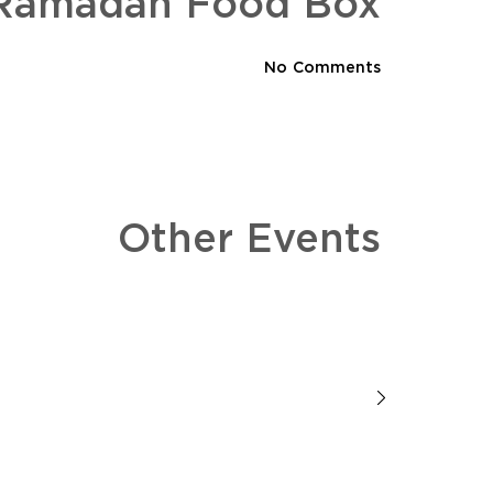
 Ramadan Food Box
No Comments
Other Events