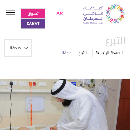
تسوق
AR
ZAKAT
التبرع
الصفحة الرئيسية
التبرع
صدقة