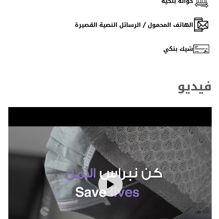
حوالة بنكية
الهاتف المحمول / الرسائل النصية القصيرة
شيك بنكي
فيديو