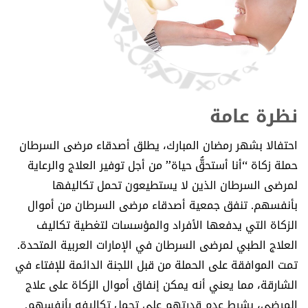
نظرة عامة
احتفالا بشهر رمضان المبارك، يطلق أصدقاء مرضى السرطان
حملة زكاة “أنا أستحقُّ حياة” من أجل توفير العلاج والرعاية
لمرضى السرطان الذين لا يستطيعون تحمل تكاليفها
بأنفسهم. تنفق جمعية أصدقاء مرضى السرطان من أموال
الزكاة التي يدفعها الأفراد والمؤسسات لتغطية تكاليف
العلاج الطبي لمرضى السرطان في الإمارات العربية المتحدة.
تمت الموافقة على الحملة من قبل اللجنة الدائمة للإفتاء في
الشارقة، مما يعني أنه يمكن إنفاق أموال الزكاة على علاج
المرضى، بشرط عدم قدرتهم على تحمل تكاليفه بأنفسهم.