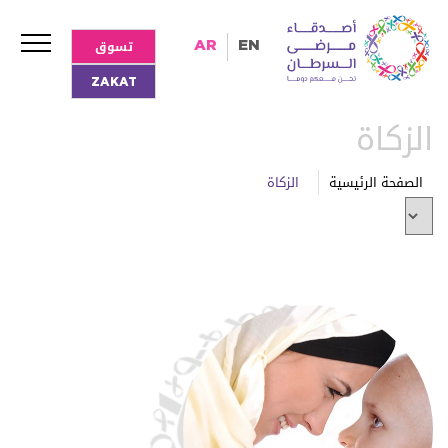
تسوق
AR
EN
ZAKAT
الزكاة
الصفحة الرئيسية
الزكاة