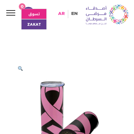
0
تسوق
AR
EN
ZAKAT